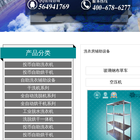
洗衣房辅助设备
产品分类
投币自助洗衣机
玻璃钢布草车
投币自助烘干机
自助洗衣辅助设备
空压机
干洗机系列
全自动洗脱机系列
全自动烘干机系列
工业脱水洗衣机
洗脱烘干一体机
投币自助洗衣机
投币自助烘干机