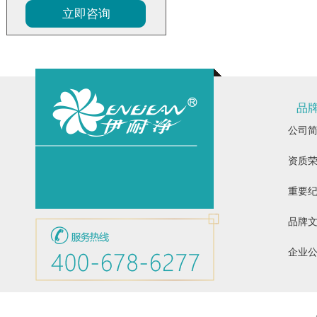
立即咨询
品
公司
资质
重要
品牌
企业