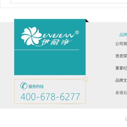
品
公司
资质
重要
品牌
企业